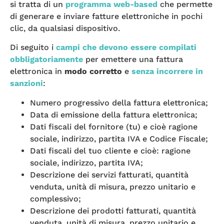
si tratta di un
programma web-based
che permette
di generare e inviare fatture elettroniche in pochi
clic, da qualsiasi dispositivo.
Di seguito i
campi che devono essere compilati
obbligatoriamente
per emettere una fattura
elettronica in
modo corretto
e
senza incorrere in
sanzioni
:
Numero progressivo della fattura elettronica;
Data di emissione della fattura elettronica;
Dati fiscali del fornitore (tu) e cioè ragione
sociale, indirizzo, partita IVA e Codice Fiscale;
Dati fiscali del tuo cliente e cioè: ragione
sociale, indirizzo, partita IVA;
Descrizione dei servizi fatturati, quantità
venduta, unità di misura, prezzo unitario e
complessivo;
Descrizione dei prodotti fatturati, quantità
venduta, unità di misura, prezzo unitario e