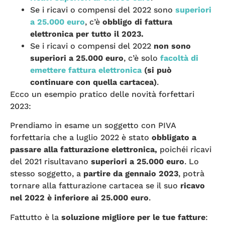
Se i ricavi o compensi del 2022 sono
superiori
a 25.000 euro
, c’è
obbligo di fattura
elettronica per tutto il 2023.
Se i ricavi o compensi del 2022
non sono
superiori a 25.000 euro
, c’è solo
facoltà di
emettere fattura elettronica
(si può
continuare con quella cartacea)
.
Ecco un esempio pratico delle novità forfettari
2023:
Prendiamo in esame un soggetto con PIVA
forfettaria che a luglio 2022 è stato
obbligato a
passare alla fatturazione elettronica,
poichéi ricavi
del 2021 risultavano
superiori a 25.000 euro
. Lo
stesso soggetto, a
partire da gennaio 2023
, potrà
tornare alla fatturazione cartacea se il suo
ricavo
nel 2022 è inferiore ai 25.000 euro
.
Fattutto è la
soluzione migliore per le tue fatture
: