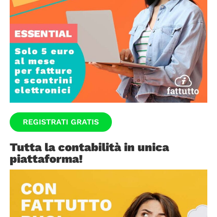
REGISTRATI GRATIS
Tutta la contabilità in unica
piattaforma!