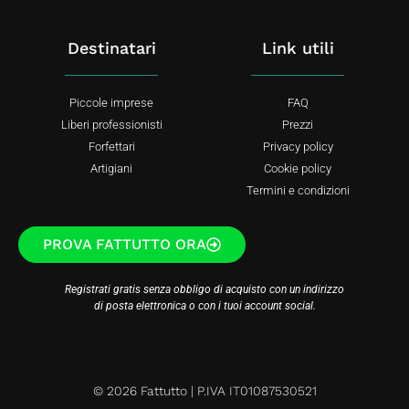
Destinatari
Link utili
Piccole imprese
FAQ
Liberi professionisti
Prezzi
Forfettari
Privacy policy
Artigiani
Cookie policy
Termini e condizioni
PROVA FATTUTTO ORA
Registrati gratis senza obbligo di acquisto con un indirizzo
di posta elettronica o con i tuoi account social.
© 2026 Fattutto | P.IVA IT01087530521