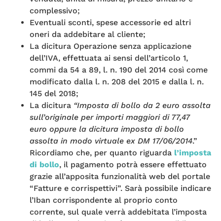
complessivo;
Eventuali sconti, spese accessorie ed altri
oneri da addebitare al cliente;
La dicitura Operazione senza applicazione
dell’IVA, effettuata ai sensi dell’articolo 1,
commi da 54 a 89, l. n. 190 del 2014 così come
modificato dalla l. n. 208 del 2015 e dalla l. n.
145 del 2018;
La dicitura
“Imposta di bollo da 2 euro assolta
sull’originale per importi maggiori di 77,47
euro oppure la dicitura imposta di bollo
assolta in modo virtuale ex DM 17/06/2014
.”
Ricordiamo che, per quanto riguarda
l’imposta
di bollo
, il pagamento potrà essere effettuato
grazie all’apposita funzionalità web del portale
“Fatture e corrispettivi”. Sarà possibile indicare
l’Iban corrispondente al proprio conto
corrente, sul quale verrà addebitata l’imposta