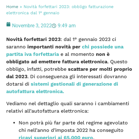
Home
»
Novità forfettari 2023: obbligo fatturazione
elettronica dal 1° gennaio
Novembre 3, 2022
9:49 am
Novità forfettari 2023
: dal 1° gennaio 2023 ci
saranno
importanti novità per
chi possiede una
partita iva forfettaria
e al momento
non è
obbligato ad emettere fattura elettronica
. Questo
obbligo, infatti, potrebbe
scattare per molti proprio
dal 2023
. Di conseguenza gli interessati dovranno
dotarsi di
sistemi gestionali di
generazione di
autofattura elettronica.
Vediamo nel dettaglio quali saranno i cambiamenti
relativi all’autofattura elettronica:
Non potrà più far parte del regime agevolato
chi nell’anno d’imposta 2022 ha conseguito
ricavi superiori ai 65.000 euro
.