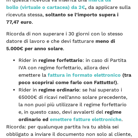
bollo (virtuale o cartacea) da 2€
,
da applicare sulla
ricevuta stessa,
soltanto se l’importo supera i
77,47 euro
.
Ricorda di non superare i 30 giorni con lo stesso
datore di lavoro e che devi fatturare
meno di
5.000€ per anno solare
.
Rider in
regime forfettario
: in caso di Partita
IVA con regime forfettario, allora devi
emettere la
fattura in formato elettronico
(tra
poco scoprirai come farlo con Fattutto!)
.
Rider in
regime ordinario
: se hai superato i
65000€ di ricavi nell’anno solare precedente,
la non puoi più utilizzare il regime forfettario
e, in questo caso, devi avvalerti del
regime
ordinario ed
emettere fatture elettroniche
.
Ricorda: per qualunque partita Iva tu abbia sei
obbligato a inviare il documento non solo al cliente,