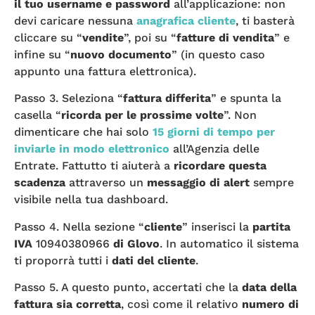
il tuo username e password
all’applicazione: non
devi caricare nessuna
anagrafica cliente
, ti basterà
cliccare su “
vendite
”, poi su “
fatture di vendita
” e
infine su “
nuovo documento
” (in questo caso
appunto una fattura elettronica).
Passo 3. Seleziona “
fattura differita
” e spunta la
casella “
ricorda per le prossime volte
”. Non
dimenticare che hai solo
15 giorni di tempo per
inviarle in modo elettronico
all’Agenzia delle
Entrate. Fattutto ti aiuterà a
ricordare questa
scadenza
attraverso un
messaggio di alert
sempre
visibile nella tua dashboard.
Passo 4. Nella sezione “
cliente
” inserisci la
partita
IVA
10940380966
di Glovo
. In automatico il sistema
ti proporrà tutti i
dati del cliente
.
Passo 5. A questo punto, accertati che la
data della
fattura sia corretta
, così come il relativo
numero di