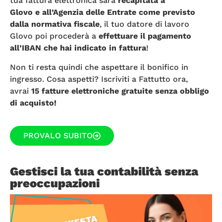
tua fattura elettronica sarà
recapitata a
Glovo e all’Agenzia delle Entrate come previsto
dalla normativa fiscale
, il tuo datore di lavoro
Glovo poi procederà a
effettuare il pagamento
all’IBAN che hai indicato in fattura
!
Non ti resta quindi che aspettare il bonifico in
ingresso. Cosa aspetti? Iscriviti a Fattutto ora,
avrai
15 fatture elettroniche gratuite senza obbligo
di acquisto!
PROVALO SUBITO
Gestisci la tua contabilità senza
preoccupazioni