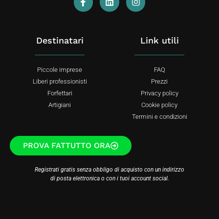
Destinatari
Link utili
Piccole imprese
FAQ
Liberi professionisti
Prezzi
Forfettari
Privacy policy
Artigiani
Cookie policy
Termini e condizioni
PROVA FATTUTTO ORA
Registrati gratis senza obbligo di acquisto con un indirizzo
di posta elettronica o con i tuoi account social.