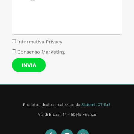
Informativa Privacy
Consenso Marketing
INVIA
Prodotto ideato e realizzato da
Sistemi ICT S.r.l
.
Via di Brozzi, 17 – 50145 Firenze