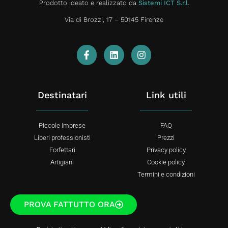
Prodotto ideato e realizzato da
Sistemi ICT S.r.l
.
Via di Brozzi, 17 – 50145 Firenze
Destinatari
Link utili
Piccole imprese
FAQ
Liberi professionisti
Prezzi
Forfettari
Privacy policy
Artigiani
Cookie policy
Termini e condizioni
PROVA FATTUTTO ORA