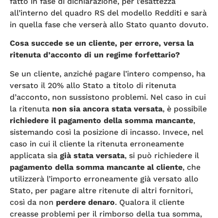
fatto in fase di dichiarazione, per l’esattezza
all’interno del quadro RS del modello Redditi e sarà
in quella fase che verserà allo Stato quanto dovuto.
Cosa succede se un cliente, per errore, versa la
ritenuta d’acconto di un regime forfettario?
Se un cliente, anziché pagare l’intero compenso, ha
versato il 20% allo Stato a titolo di ritenuta
d’acconto, non sussistono problemi. Nel caso in cui
la ritenuta
non sia ancora stata versata
, è possibile
richiedere il pagamento della somma mancante
,
sistemando così la posizione di incasso. Invece, nel
caso in cui il cliente la ritenuta erroneamente
applicata sia
già stata versata
, si può richiedere il
pagamento della somma mancante al cliente
, che
utilizzerà l’importo erroneamente già versato allo
Stato, per pagare altre ritenute di altri fornitori,
così da non
perdere denaro
. Qualora il cliente
creasse problemi per il rimborso della tua somma,