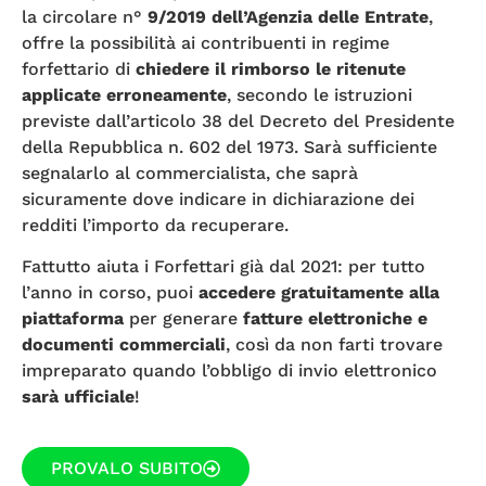
la circolare n°
9/2019 dell’Agenzia delle Entrate
,
offre la possibilità ai contribuenti in regime
forfettario di
chiedere il rimborso le ritenute
applicate erroneamente
, secondo le istruzioni
previste dall’articolo 38 del Decreto del Presidente
della Repubblica n. 602 del 1973. Sarà sufficiente
segnalarlo al commercialista, che saprà
sicuramente dove indicare in dichiarazione dei
redditi l’importo da recuperare.
Fattutto aiuta i Forfettari già dal 2021: per tutto
l’anno in corso, puoi
accedere gratuitamente alla
piattaforma
per generare
fatture elettroniche e
documenti commerciali
, così da non farti trovare
impreparato quando l’obbligo di invio elettronico
sarà ufficiale
!
PROVALO SUBITO