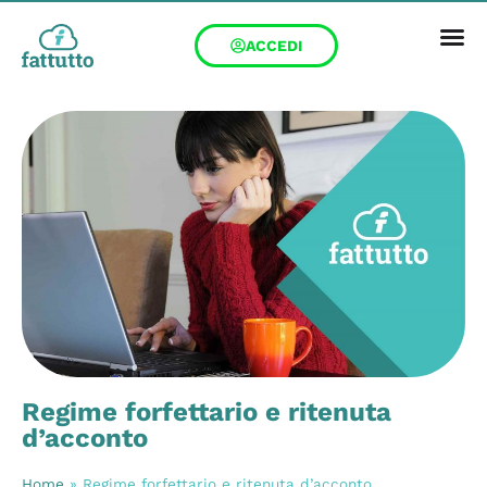
ACCEDI
Regime forfettario e ritenuta
d’acconto
Home
»
Regime forfettario e ritenuta d’acconto