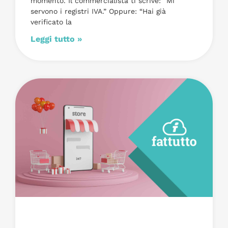
momento. Il commercialista ti scrive: “Mi
servono i registri IVA.” Oppure: “Hai già
verificato la
Leggi tutto »