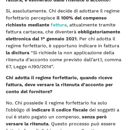
Sì, assolutamente. Chi decide di adottare il regime
forfettario percepisce
il 100% del compenso
richiesto mediante
fattura
, attualmente tramite
fattura cartacea, che diventerà
obbligatoriamente
elettronica dal 1° gennaio 2021
. Per chi adotta il
regime forfettario, è opportuno indicare in fattura
la dicitura
“Si richiede la non applicazione della
ritenuta d’acconto come previsto dall’art.1, comma
67, Legge n.190/2014”.
Chi adotta il regime forfettario, quando riceve
fattura, deve versare la ritenuta d’acconto per
conto del fornitore?
No. Chi possiede il regime forfettario ha solo
l’obbligo di
indicare il codice fiscale
dei soggetti a
cui è stato pagato un compenso,
senza però
versare la ritenuta
. Questo processo può essere