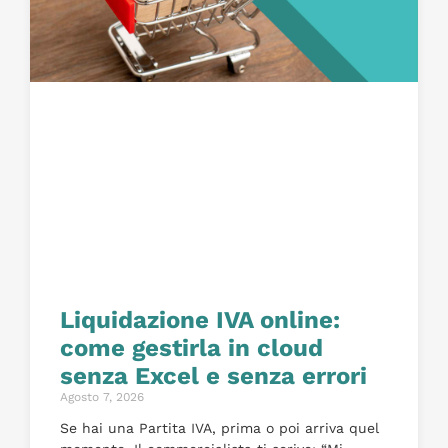
Liquidazione IVA online:
come gestirla in cloud
senza Excel e senza errori
Agosto 7, 2026
Se hai una Partita IVA, prima o poi arriva quel