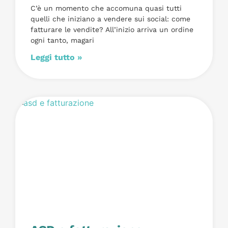
C’è un momento che accomuna quasi tutti
quelli che iniziano a vendere sui social: come
fatturare le vendite? All’inizio arriva un ordine
ogni tanto, magari
Leggi tutto »