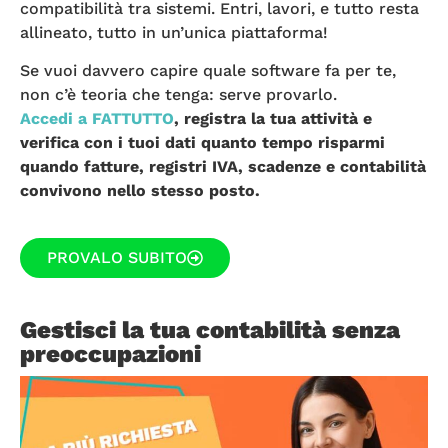
compatibilità tra sistemi. Entri, lavori, e tutto resta
allineato, tutto in un’unica piattaforma!
Se vuoi davvero capire quale software fa per te,
non c’è teoria che tenga: serve provarlo.
Accedi a FATTUTTO
, registra la tua attività e
verifica con i tuoi dati quanto tempo risparmi
quando fatture, registri IVA, scadenze e contabilità
convivono nello stesso posto.
PROVALO SUBITO
Gestisci la tua contabilità senza
preoccupazioni