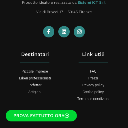
Prodotto ideato e realizzato da
Sistemi ICT S.r.l
.
Via di Brozzi, 17 – 50145 Firenze
Destinatari
Link utili
Piccole imprese
FAQ
Liberi professionisti
Prezzi
Forfettari
Privacy policy
Artigiani
Cookie policy
Termini e condizioni
PROVA FATTUTTO ORA