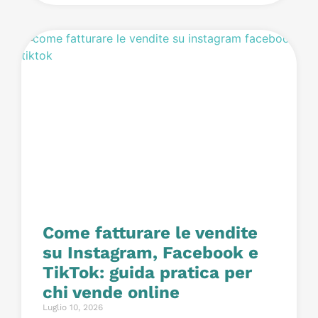
Come fatturare le vendite
su Instagram, Facebook e
TikTok: guida pratica per
chi vende online
Luglio 10, 2026