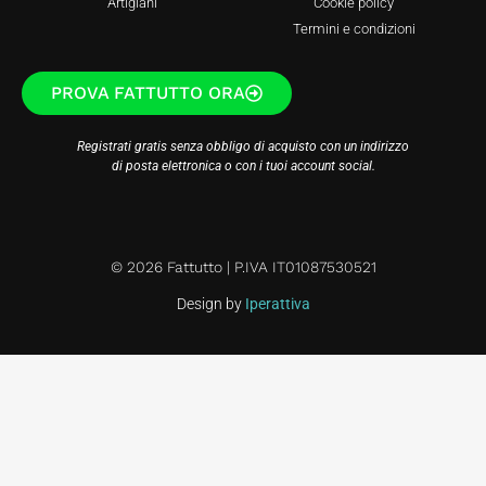
Artigiani
Cookie policy
Termini e condizioni
PROVA FATTUTTO ORA
Registrati gratis senza obbligo di acquisto con un indirizzo
di posta elettronica o con i tuoi account social.
© 2026 Fattutto | P.IVA IT01087530521
Design by
Iperattiva