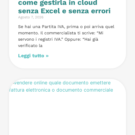
come gestirla in cloud
senza Excel e senza errori
Agosto 7, 2026
Se hai una Partita IVA, prima o poi arriva quel
momento. Il commercialista ti scrive: “Mi
servono i registri IVA.” Oppure: “Hai già
verificato la
Leggi tutto »