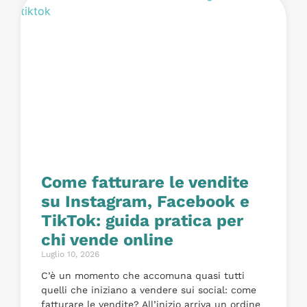
Come fatturare le vendite
su Instagram, Facebook e
TikTok: guida pratica per
chi vende online
Luglio 10, 2026
C’è un momento che accomuna quasi tutti
quelli che iniziano a vendere sui social: come
fatturare le vendite? All’inizio arriva un ordine