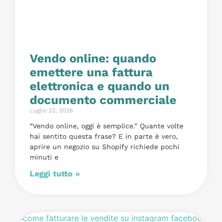
Vendo online: quando
emettere una fattura
elettronica e quando un
documento commerciale
Luglio 22, 2026
“Vendo online, oggi è semplice.” Quante volte
hai sentito questa frase? E in parte è vero,
aprire un negozio su Shopify richiede pochi
minuti e
Leggi tutto »