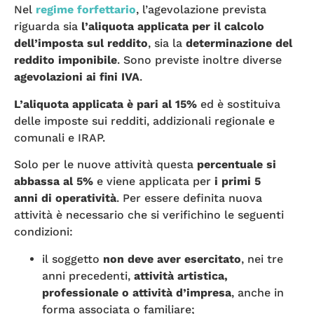
Nel
regime forfettario
, l’agevolazione prevista
riguarda sia
l’aliquota applicata per il calcolo
dell’imposta sul reddito
, sia la
determinazione del
reddito imponibile
. Sono previste inoltre diverse
agevolazioni ai fini IVA
.
L’aliquota applicata è pari al 15%
ed è
sostituiva
delle imposte sui redditi, addizionali regionale e
comunali e IRAP.
Solo per le nuove attività questa
percentuale si
abbassa al 5%
e viene applicata per
i primi 5
anni di operatività
. Per essere definita nuova
attività è necessario che si verifichino le seguenti
condizioni:
il soggetto
non deve aver esercitato
, nei tre
anni precedenti,
attività artistica,
professionale o attività d’impresa
, anche in
forma associata o familiare;