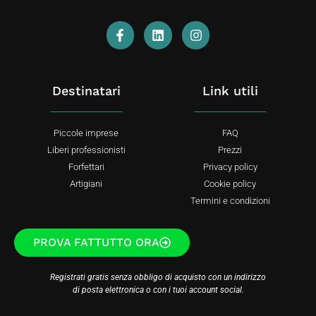
Destinatari
Link utili
Piccole imprese
FAQ
Liberi professionisti
Prezzi
Forfettari
Privacy policy
Artigiani
Cookie policy
Termini e condizioni
PROVA FATTUTTO ORA
Registrati gratis senza obbligo di acquisto con un indirizzo
di posta elettronica o con i tuoi account social.