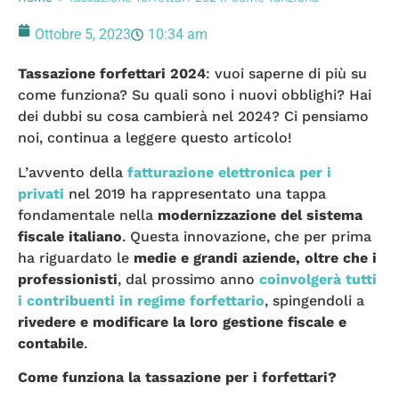
Ottobre 5, 2023
10:34 am
Tassazione forfettari 2024
: vuoi saperne di più su
come funziona? Su quali sono i nuovi obblighi? Hai
dei dubbi su cosa cambierà nel 2024? Ci pensiamo
noi, continua a leggere questo articolo!
L’avvento della
fatturazione elettronica per i
privati
nel 2019 ha rappresentato una tappa
fondamentale nella
modernizzazione del sistema
fiscale italiano
. Questa innovazione, che per prima
ha riguardato le
medie e grandi aziende, oltre che i
professionisti
, dal prossimo anno
coinvolgerà tutti
i contribuenti in regime forfettario
, spingendoli a
rivedere e modificare la loro gestione fiscale e
contabile
.
Come funziona la tassazione per i forfettari?