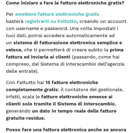
Come iniziare a fare le fatture elettroniche gratis?
Per
emettere fatture elettroniche gratis
basterà
registrarti su Fattutto
,
creando un account
con username e password. Una volta impostati i
tuoi dati, potrai accedere automaticamente ad
un
sistema di fatturazione elettronica semplice e
veloce
,
che ti permetterà di creare subito la
prima
fattura ed inviarla ai clienti
(passando, come hai
compreso, dal Sistema di interscambio dell’agenzia
delle entrate).
Con Fattutto hai
15 fatture elettroniche
completamente gratis
: il contatore del gestionale,
infatti, scala le
fatture elettroniche emesse ai
clienti solo tramite il Sistema di Interscambio
,
generando
un dato in tempo reale delle fatture
gratuite residue.
Posso fare una fattura elettronica anche se ancora