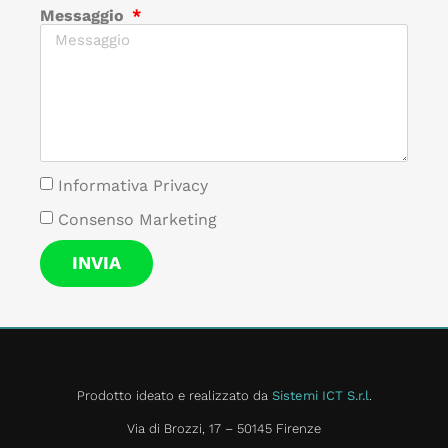
Messaggio
Informativa Privacy
Consenso Marketing
INVIA
Prodotto ideato e realizzato da
Sistemi ICT S.r.l
.
Via di Brozzi, 17 – 50145 Firenze