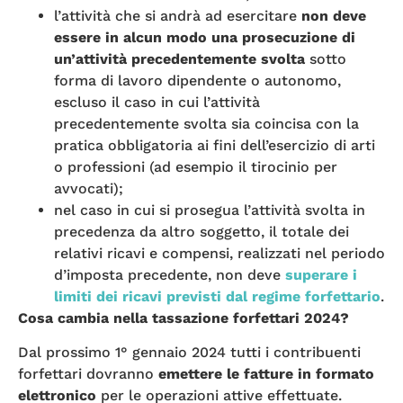
l’attività che si andrà ad esercitare
non deve
essere in alcun modo una prosecuzione di
un’attività precedentemente svolta
sotto
forma di lavoro dipendente o autonomo,
escluso il caso in cui l’attività
precedentemente svolta sia coincisa con la
pratica obbligatoria ai fini dell’esercizio di arti
o professioni (ad esempio il tirocinio per
avvocati);
nel caso in cui si prosegua l’attività svolta in
precedenza da altro soggetto, il totale dei
relativi ricavi e compensi, realizzati nel periodo
d’imposta precedente, non deve
superare i
limiti dei ricavi previsti dal regime forfettario
.
Cosa cambia nella tassazione forfettari 2024?
Dal prossimo 1° gennaio 2024 tutti i contribuenti
forfettari dovranno
emettere le fatture in formato
elettronico
per le operazioni attive effettuate.