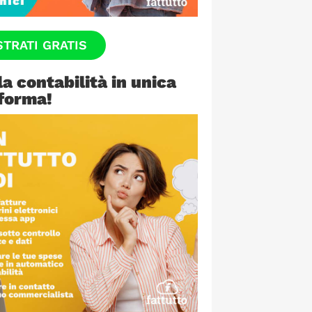
STRATI GRATIS
la contabilità in unica
forma!