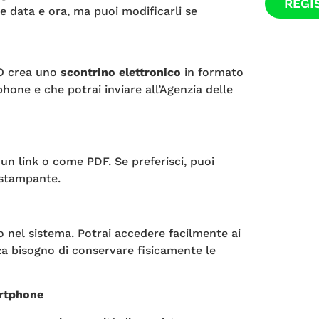
REGI
e data e ora, ma puoi modificarli se
TTO crea uno
scontrino elettronico
in formato
hone e che potrai inviare all’Agenzia delle
 un link o come PDF. Se preferisci, puoi
 stampante.
 nel sistema. Potrai accedere facilmente ai
a bisogno di conservare fisicamente le
artphone