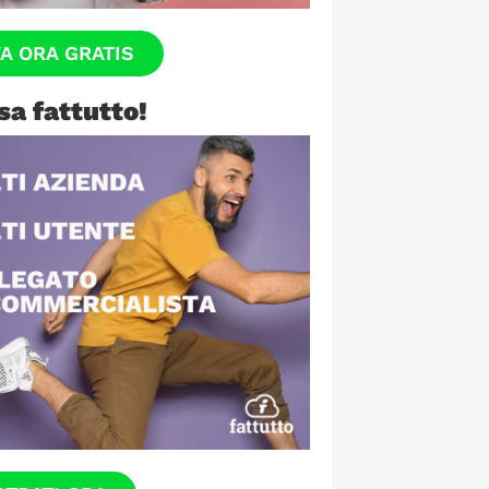
VA ORA GRATIS
sa fattutto!