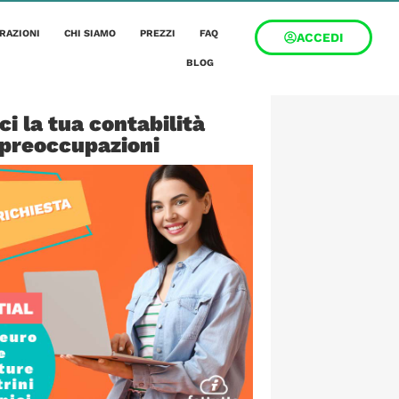
RAZIONI
CHI SIAMO
PREZZI
FAQ
ACCEDI
BLOG
ci la tua contabilità
 preoccupazioni