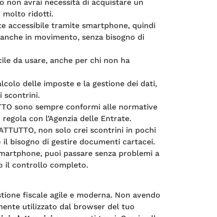
o non avrai necessità di acquistare un
 molto ridotti.
 accessibile tramite smartphone, quindi
tà anche in movimento, senza bisogno di
acile da usare, anche per chi non ha
colo delle imposte e la gestione dei dati,
i scontrini.
TTO sono sempre conformi alle normative
n regola con l’Agenzia delle Entrate.
ATTUTTO, non solo crei scontrini in pochi
o il bisogno di gestire documenti cartacei.
smartphone, puoi passare senza problemi a
il controllo completo.
stione fiscale agile e moderna. Non avendo
mente utilizzato dal browser del tuo