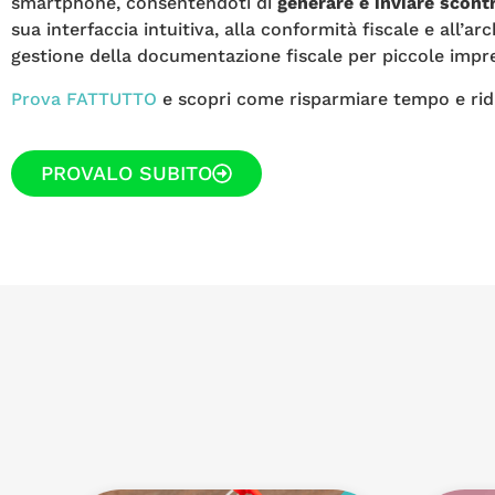
smartphone, consentendoti di
generare e inviare scontr
sua interfaccia intuitiva, alla conformità fiscale e all’a
gestione della documentazione fiscale per piccole impres
Prova FATTUTTO
e scopri come risparmiare tempo e ridur
PROVALO SUBITO