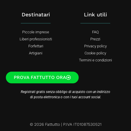
Destinatari
Link utili
Piccole imprese
FAQ
Liberi professionisti
Prezzi
Forfettari
Privacy policy
Artigiani
Cookie policy
Termini e condizioni
PROVA FATTUTTO ORA
Registrati gratis senza obbligo di acquisto con un indirizzo
di posta elettronica o con i tuoi account social.
© 2026 Fattutto | P.IVA IT01087530521