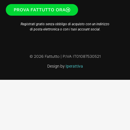
PROVA FATTUTTO ORA
Registrati gratis senza obbligo di acquisto con un indirizzo
di posta elettronica o con i tuoi account social.
© 2026 Fattutto | P.IVA IT01087530521
Design by
Iperattiva