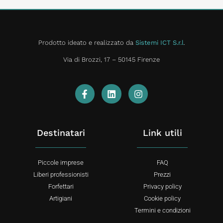
Prodotto ideato e realizzato da
Sistemi ICT S.r.l
.
Via di Brozzi, 17 – 50145 Firenze
Destinatari
Link utili
Piccole imprese
FAQ
Liberi professionisti
Prezzi
Forfettari
Privacy policy
Artigiani
Cookie policy
Termini e condizioni