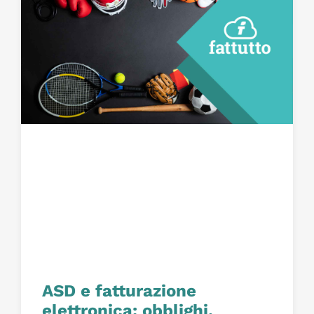
ASD e fatturazione
elettronica: obblighi,