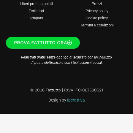
Liberi professionisti
Prezzi
Forfettari
Privacy policy
Artigiani
Cookie policy
Termini e condizioni
PROVA FATTUTTO ORA
Registrati gratis senza obbligo di acquisto con un indirizzo
di posta elettronica o con i tuoi account social.
© 2026 Fattutto | P.IVA IT01087530521
Design by
Iperattiva