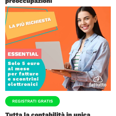
preoccupazioni
REGISTRATI GRATIS
Tutta la contabilità in unica