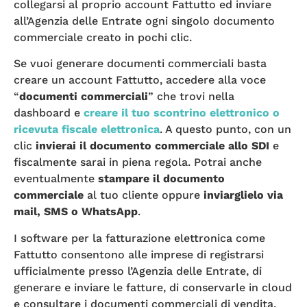
collegarsi al proprio account Fattutto ed inviare
all’Agenzia delle Entrate ogni singolo documento
commerciale creato in pochi clic.
Se vuoi generare documenti commerciali basta
creare un account Fattutto, accedere alla voce
“
documenti commerciali
” che trovi nella
dashboard e
creare il tuo scontrino elettronico o
ricevuta fiscale elettronica
. A questo punto, con un
clic
invierai il documento commerciale allo SDI
e
fiscalmente sarai in piena regola. Potrai anche
eventualmente
stampare il documento
commerciale
al tuo cliente oppure
inviarglielo via
mail, SMS o WhatsApp
.
I software per la fatturazione elettronica come
Fattutto consentono alle imprese di registrarsi
ufficialmente presso l’Agenzia delle Entrate, di
generare e inviare le fatture, di conservarle in cloud
e consultare i documenti commerciali di vendita.