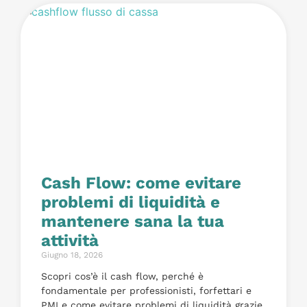
Cash Flow: come evitare
problemi di liquidità e
mantenere sana la tua
attività
Giugno 18, 2026
Scopri cos’è il cash flow, perché è
fondamentale per professionisti, forfettari e
PMI e come evitare problemi di liquidità grazie