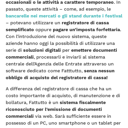
occasionali o le attività a carattere temporaneo
. In
passato, queste attività – come, ad esempio, le
bancarelle nei mercati o gli stand durante i festival
– potevano utilizzare un
registratore di cassa
semplificato
oppure
pagare un’imposta forfettaria
.
Con l’introduzione del nuovo sistema, queste
aziende hanno oggi la possibilità di utilizzare una
serie di
soluzioni digitali
per
emettere documenti
commerciali
, processarli e inviarli al sistema
centrale dell’Agenzia delle Entrate attraverso un
software dedicato come Fatttutto,
senza nessun
obbligo di acquisto del registratore di cassa!
A differenza del registratore di cassa che ha un
costo importante di acquisto, di manutenzione e di
bollatura, Fattutto è un
sistema fiscalmente
riconosciuto per l’emissione di documenti
commerciali
via web. Sarà sufficiente essere in
possesso di un PC, uno smartphone o un tablet per