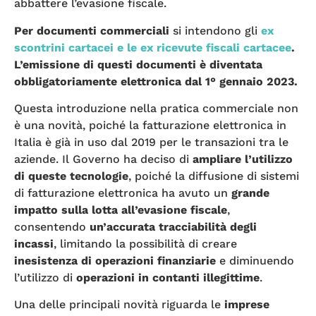
abbattere l’evasione fiscale.
Per documenti commerciali
si intendono gli
ex
scontrini cartacei e le ex ricevute fiscali cartacee
.
L’emissione di questi documenti è diventata
obbligatoriamente elettronica dal 1° gennaio 2023.
Questa introduzione nella pratica commerciale non
è una novità, poiché la fatturazione elettronica in
Italia è già in uso dal 2019 per le transazioni tra le
aziende. Il Governo ha deciso di
ampliare l’utilizzo
di queste tecnologie
, poiché la diffusione di sistemi
di fatturazione elettronica ha avuto un
grande
impatto sulla lotta all’evasione fiscale
,
consentendo
un’accurata tracciabilità degli
incassi
, limitando la possibilità di creare
inesistenza di operazioni finanziarie
e diminuendo
l’utilizzo di
operazioni in contanti illegittime
.
Una delle principali novità riguarda le
imprese