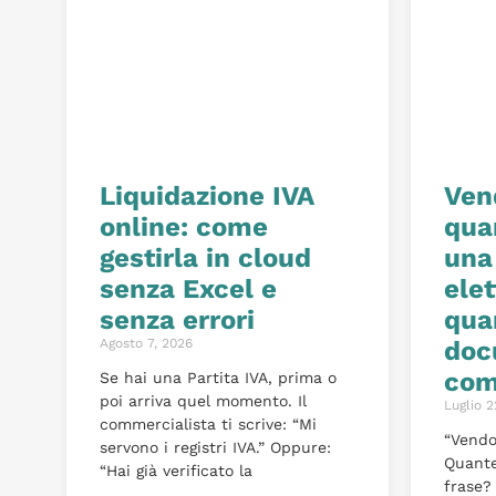
Liquidazione IVA
Ven
online: come
qua
gestirla in cloud
una
senza Excel e
elet
senza errori
qua
Agosto 7, 2026
doc
com
Se hai una Partita IVA, prima o
poi arriva quel momento. Il
Luglio 2
commercialista ti scrive: “Mi
“Vendo
servono i registri IVA.” Oppure:
Quante
“Hai già verificato la
frase? 