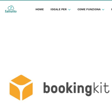
HOME
IDEALE PER
COME FUNZIONA