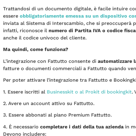
Trattandosi di un documento digitale, è facile intuire c
essere
obbligatoriamente emessa su un dispositivo co
inviata al Sistema di Interscambio, che si preoccuperà p
infatti, riconosce il
numero di Partita IVA o codice fisca
anche il codice univoco del cliente.
Ma quindi, come funziona?
L’integrazione con Fattutto consente di
automatizzare l
fatture o documenti commerciali a Fattutto quando ven
Per poter attivare l’integrazione tra Fattutto e Bookingki
1. Essere iscritti al
Businesskit o al Prokit di bookingkit
.
2. Avere un account attivo su Fattutto.
3. Essere abbonati al piano Premium Fattutto.
4. È necessario
completare i dati della tua azienda
in m
Devono includere: