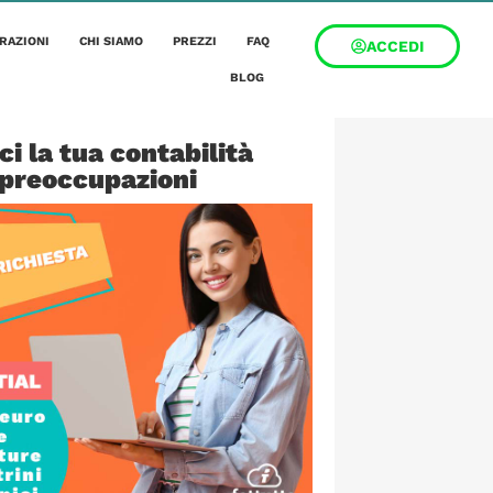
RAZIONI
CHI SIAMO
PREZZI
FAQ
ACCEDI
BLOG
ci la tua contabilità
 preoccupazioni