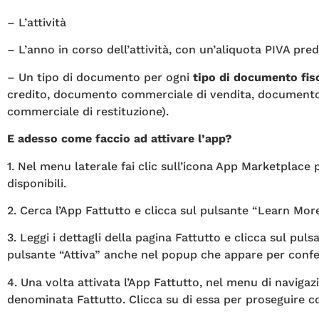
– L’attività
– L’anno in corso dell’attività, con un’aliquota PIVA pred
– Un tipo di documento per ogni
tipo di documento fis
credito, documento commerciale di vendita, document
commerciale di restituzione).
E adesso come faccio ad attivare l’app?
1. Nel menu laterale fai clic sull’icona App Marketplace p
disponibili.
2. Cerca l’App Fattutto e clicca sul pulsante “Learn More
3. Leggi i dettagli della pagina Fattutto e clicca sul puls
pulsante “Attiva” anche nel popup che appare per confer
4. Una volta attivata l’App Fattutto, nel menu di navigaz
denominata Fattutto. Clicca su di essa per proseguire co