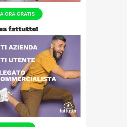
VA ORA GRATIS
sa fattutto!