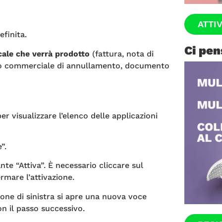
ATTI
efinita.
Ci pen
cale che verrà prodotto
(fattura, nota di
o commerciale di annullamento, documento
er visualizzare l’elenco delle applicazioni
”.
ante “Attiva”. È necessario cliccare sul
mare l’attivazione.
ione di sinistra si apre una nuova voce
n il passo successivo.