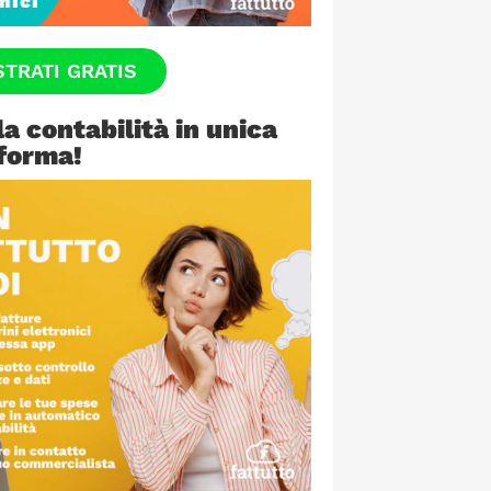
STRATI GRATIS
la contabilità in unica
forma!