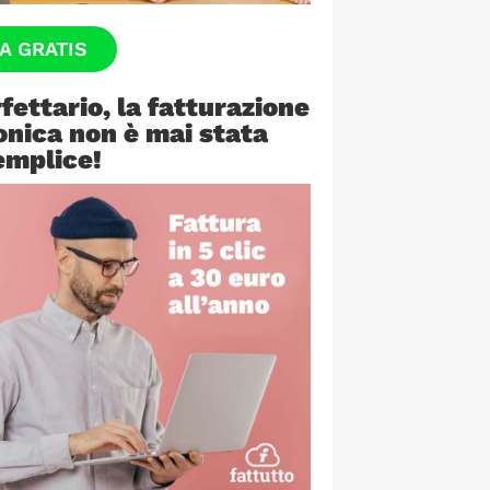
A GRATIS
rfettario, la fatturazione
onica non è mai stata
emplice!