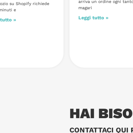
arriva un ordine ogni tanto
ozio su Shopify richiede
magari
minuti e
Leggi tutto »
tutto »
HAI BIS
CONTATTACI QUI 