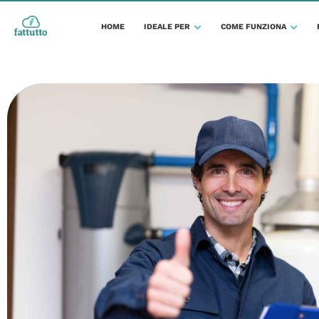
HOME
IDEALE PER
COME FUNZIONA