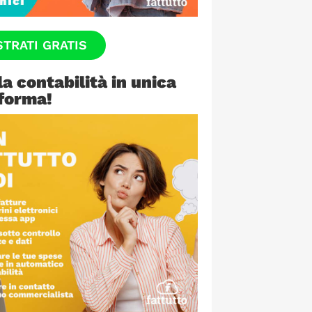
STRATI GRATIS
la contabilità in unica
forma!