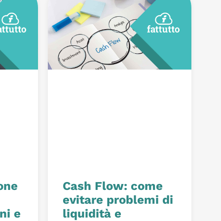
one
Cash Flow: come
evitare problemi di
ni e
liquidità e