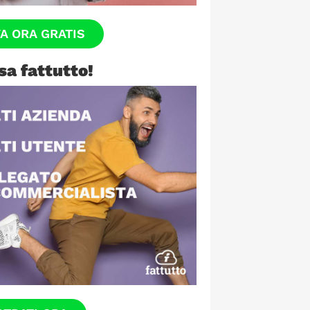
VA ORA GRATIS
sa fattutto!