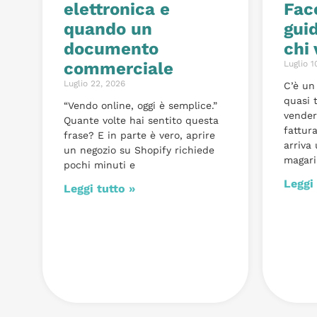
elettronica e
Fac
quando un
gui
documento
chi
commerciale
Luglio 1
Luglio 22, 2026
C’è u
quasi t
“Vendo online, oggi è semplice.”
vender
Quante volte hai sentito questa
fattura
frase? E in parte è vero, aprire
arriva
un negozio su Shopify richiede
magari
pochi minuti e
Leggi 
Leggi tutto »