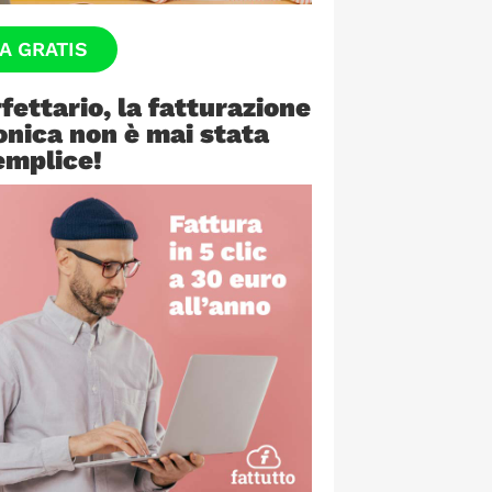
A GRATIS
rfettario, la fatturazione
onica non è mai stata
emplice!