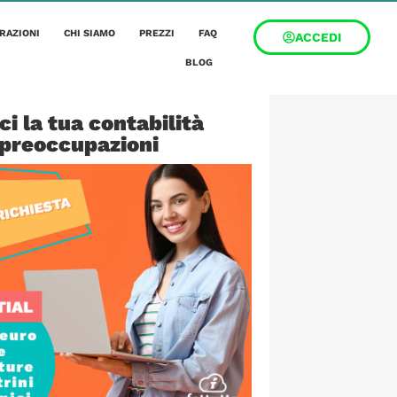
RAZIONI
CHI SIAMO
PREZZI
FAQ
ACCEDI
BLOG
ci la tua contabilità
 preoccupazioni