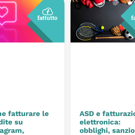
e fatturare le
ASD e fatturazi
dite su
elettronica:
tagram,
obblighi, sanzio