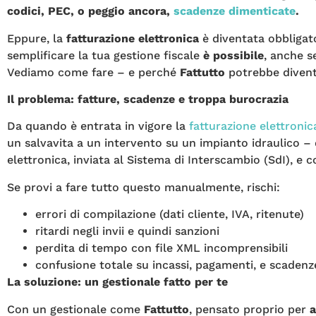
codici, PEC, o peggio ancora,
scadenze dimenticate
.
Eppure, la
fatturazione elettronica
è diventata obbligat
semplificare la tua gestione fiscale
è possibile
, anche s
Vediamo come fare – e perché
Fattutto
potrebbe diventa
Il problema: fatture, scadenze e troppa burocrazia
Da quando è entrata in vigore la
fatturazione elettronic
un salvavita a un intervento su un impianto idraulico 
elettronica, inviata al Sistema di Interscambio (SdI), e
Se provi a fare tutto questo manualmente, rischi:
errori di compilazione (dati cliente, IVA, ritenute)
ritardi negli invii e quindi sanzioni
perdita di tempo con file XML incomprensibili
confusione totale su incassi, pagamenti, e scadenze
La soluzione: un gestionale fatto per te
Con un gestionale come
Fattutto
, pensato proprio per
a