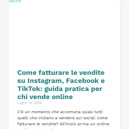
Come fatturare le vendite
su Instagram, Facebook e
TikTok: guida pratica per
chi vende online
Luglio 10, 2026
C’è un momento che accomuna quasi tutti
quelli che iniziano a vendere sui social: come
fatturare le vendite? All’inizio arriva un ordine