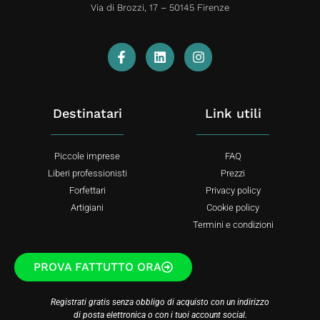
Via di Brozzi, 17 – 50145 Firenze
Destinatari
Link utili
Piccole imprese
FAQ
Liberi professionisti
Prezzi
Forfettari
Privacy policy
Artigiani
Cookie policy
Termini e condizioni
PROVA FATTUTTO ORA
Registrati gratis senza obbligo di acquisto con un indirizzo
di posta elettronica o con i tuoi account social.