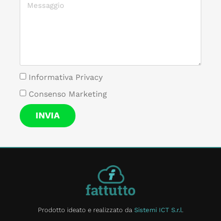
Informativa Privacy
Consenso Marketing
INVIA
Prodotto ideato e realizzato da
Sistemi ICT S.r.l
.