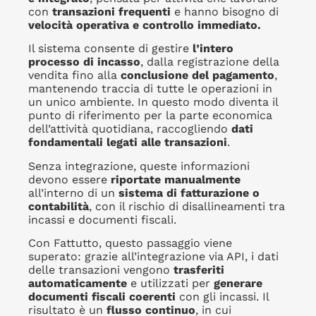
con
transazioni frequenti
e hanno bisogno di
velocità operativa e controllo immediato.
Il sistema consente di gestire
l’intero
processo di incasso
, dalla registrazione della
vendita fino alla
conclusione del pagamento
,
mantenendo traccia di tutte le operazioni in
un unico ambiente. In questo modo diventa il
punto di riferimento per la parte economica
dell’attività quotidiana, raccogliendo
dati
fondamentali legati alle transazioni
.
Senza integrazione, queste informazioni
devono essere
riportate manualmente
all’interno di un
sistema di fatturazione o
contabilità
, con il rischio di disallineamenti tra
incassi e documenti fiscali.
Con Fattutto, questo passaggio viene
superato: grazie all’integrazione via API, i dati
delle transazioni vengono
trasferiti
automaticamente
e utilizzati per
generare
documenti fiscali coerenti
con gli incassi. Il
risultato è un
flusso continuo
, in cui