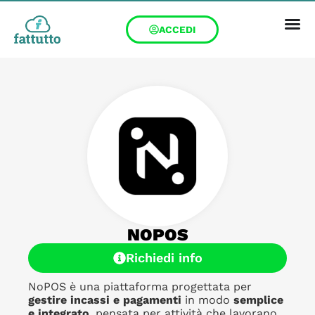
ACCEDI
NOPOS
Richiedi info
NoPOS è una piattaforma progettata per
gestire incassi e pagamenti
in modo
semplice
e integrato
, pensata per attività che lavorano