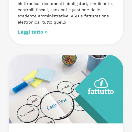
elettronica, documenti obbligatori, rendiconto,
controlli fiscali, sanzioni e gestione delle
scadenze amministrative. ASD e fatturazione
elettronica: tutto quello
Leggi tutto »