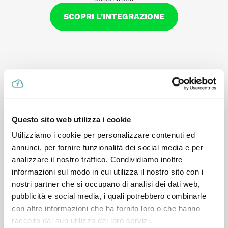
SCOPRI L’INTEGRAZIONE
Questo sito web utilizza i cookie
Utilizziamo i cookie per personalizzare contenuti ed
annunci, per fornire funzionalità dei social media e per
CLIMA
analizzare il nostro traffico. Condividiamo inoltre
Interventi e fiscalizzazione, senza passaggi manuali
informazioni sul modo in cui utilizza il nostro sito con i
nostri partner che si occupano di analisi dei dati web,
SCOPRI L’INTEGRAZIONE
pubblicità e social media, i quali potrebbero combinarle
con altre informazioni che ha fornito loro o che hanno
raccolto dal suo utilizzo dei loro servizi.