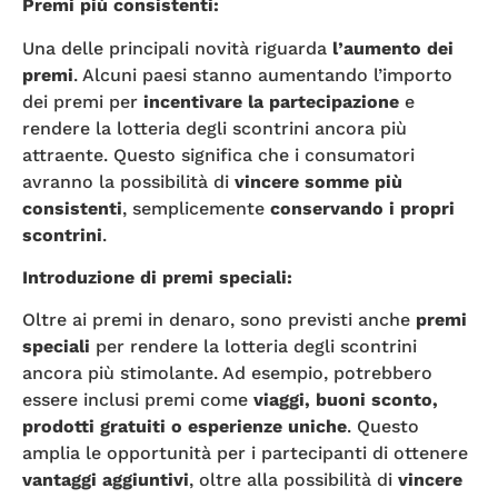
Premi più consistenti:
Una delle principali novità riguarda
l’aumento dei
premi
. Alcuni paesi stanno aumentando l’importo
dei premi per
incentivare la partecipazione
e
rendere la lotteria degli scontrini ancora più
attraente. Questo significa che i consumatori
avranno la possibilità di
vincere somme più
consistenti
, semplicemente
conservando i propri
scontrini
.
Introduzione di premi speciali:
Oltre ai premi in denaro, sono previsti anche
premi
speciali
per rendere la lotteria degli scontrini
ancora più stimolante. Ad esempio, potrebbero
essere inclusi premi come
viaggi, buoni sconto,
prodotti gratuiti o esperienze uniche
. Questo
amplia le opportunità per i partecipanti di ottenere
vantaggi aggiuntivi
, oltre alla possibilità di
vincere