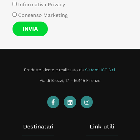
Informativa Privacy
Consenso Marketing
INVIA
Prodotto ideato e realizzato da
Sistemi ICT S.r.l
.
Via di Brozzi, 17 – 50145 Firenze
Destinatari
Link utili