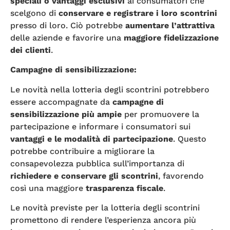
speciali o vantaggi esclusivi
ai consumatori che
scelgono di
conservare e registrare i loro scontrini
presso di loro. Ciò potrebbe
aumentare l’attrattiva
delle aziende e favorire una
maggiore fidelizzazione
dei clienti
.
Campagne di sensibilizzazione:
Le novità nella lotteria degli scontrini potrebbero
essere accompagnate da
campagne di
sensibilizzazione più ampie
per promuovere la
partecipazione e informare i consumatori sui
vantaggi e le modalità
di partecipazione
. Questo
potrebbe contribuire a migliorare la
consapevolezza pubblica sull’importanza di
richiedere e conservare gli scontrini
, favorendo
così una maggiore
trasparenza fiscale
.
Le novità previste per la lotteria degli scontrini
promettono di rendere l’esperienza ancora più