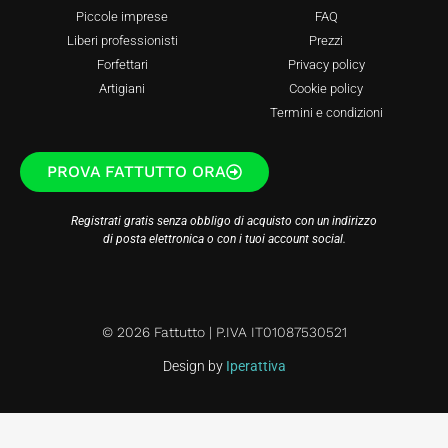
Piccole imprese
FAQ
Liberi professionisti
Prezzi
Forfettari
Privacy policy
Artigiani
Cookie policy
Termini e condizioni
PROVA FATTUTTO ORA
Registrati gratis senza obbligo di acquisto con un indirizzo
di posta elettronica o con i tuoi account social.
© 2026 Fattutto | P.IVA IT01087530521
Design by
Iperattiva