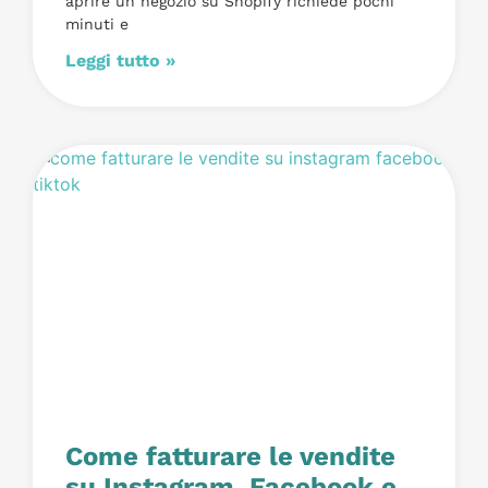
aprire un negozio su Shopify richiede pochi
minuti e
Leggi tutto »
Come fatturare le vendite
su Instagram, Facebook e