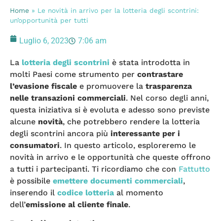
Home
»
Le novità in arrivo per la lotteria degli scontrini:
un’opportunità per tutti
Luglio 6, 2023
7:06 am
La
lotteria degli scontrini
è stata introdotta in
molti Paesi come strumento per
contrastare
l’evasione fiscale
e promuovere la
trasparenza
nelle transazioni commerciali
. Nel corso degli anni,
questa iniziativa si è evoluta e adesso sono previste
alcune
novità
, che potrebbero rendere la lotteria
degli scontrini ancora più
interessante per i
consumatori
. In questo articolo, esploreremo le
novità in arrivo e le opportunità che queste offrono
a tutti i partecipanti. Ti ricordiamo che con
Fattutto
è possibile
emettere documenti commerciali
,
inserendo il
codice lotteria
al momento
dell’
emissione al cliente finale
.