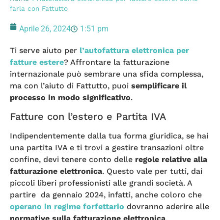
farla con Fattutto
Aprile 26, 2024
1:51 pm
Ti serve aiuto per
l’autofattura elettronica per
fatture estere
? Affrontare la fatturazione
internazionale può sembrare una sfida complessa,
ma con l’aiuto di Fattutto, puoi
semplificare il
processo in modo significativo
.
Fatture con l’estero e Partita IVA
Indipendentemente dalla tua forma giuridica, se hai
una partita IVA e ti trovi a gestire transazioni oltre
confine, devi tenere conto delle
regole relative alla
fatturazione elettronica
. Questo vale per tutti, dai
piccoli liberi professionisti alle grandi società. A
partire da gennaio 2024, infatti, anche coloro che
operano in regime forfettario
dovranno aderire alle
normative sulla fatturazione elettronica
.