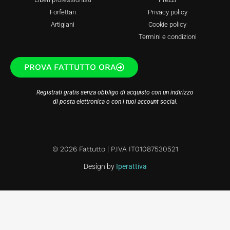
Forfettari
Privacy policy
Artigiani
Cookie policy
Termini e condizioni
PROVA FATTUTTO ORA
Registrati gratis senza obbligo di acquisto con un indirizzo
di posta elettronica o con i tuoi account social.
© 2026 Fattutto | P.IVA IT01087530521
Design by
Iperattiva