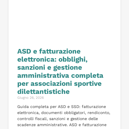
ASD e fatturazione
elettronica: obblighi,
sanzioni e gestione
amministrativa completa
per associazioni sportive
dilettantistiche
Giugno 26, 2026
Guida completa per ASD e SSD: fatturazione
elettronica, documenti obbligatori, rendiconto,
controlli fiscali, sanzioni e gestione delle
scadenze amministrative. ASD e fatturazione