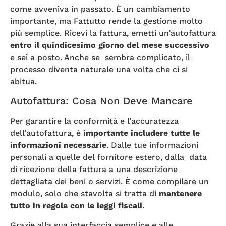
come avveniva in passato. È un cambiamento
importante, ma Fattutto rende la gestione molto
più semplice. Ricevi la fattura, emetti un’autofattura
entro il quindicesimo giorno del mese successivo
e sei a posto. Anche se sembra complicato, il
processo diventa naturale una volta che ci si
abitua.
Autofattura: Cosa Non Deve Mancare
Per garantire la conformità e l’accuratezza
dell’autofattura, è
importante includere tutte le
informazioni necessarie
. Dalle tue informazioni
personali a quelle del fornitore estero, dalla data
di ricezione della fattura a una descrizione
dettagliata dei beni o servizi. È come compilare un
modulo, solo che stavolta si tratta di
mantenere
tutto in regola con le leggi fiscali
.
Grazie alla sua interfaccia semplice e alle