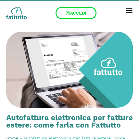
ACCEDI
Autofattura elettronica per fatture
estere: come farla con Fattutto
Home
»
Autofattura elettronica per fatture estere: come