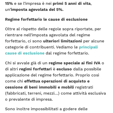
15%
e se l’impresa è nei
primi 5 anni di vita
,
un’
imposta agevolata del 5%.
Regime forfettario le cause di esclusione
Oltre al rispetto delle regole sopra riportate, per
rientrare nell’imposta agevolata del regime
forfettario, ci sono
ulteriori limitazioni
per alcune
categorie di contribuenti. Vediamo le
principali
cause di esclusione
dal regime forfettario.
Chi si avvale già di un
regime speciale ai fini IVA
o
di altri
regimi forfettari
è
escluso
dalla possibile
applicazione del regime forfettario. Proprio così
come chi
effettua operazioni di acquisto e
cessione di beni immobili e mobili
registrati
(fabbricati, terreni, mezzi…) come attività esclusiva
o prevalente di impresa.
Sono inoltre impossibilitati a godere delle