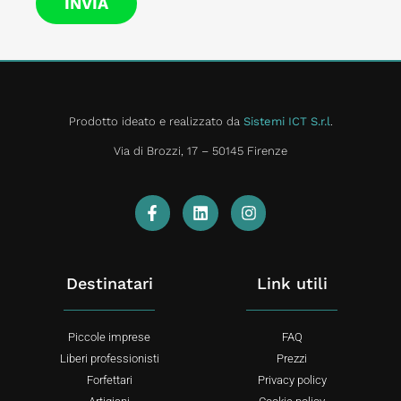
INVIA
Prodotto ideato e realizzato da
Sistemi ICT S.r.l
.
Via di Brozzi, 17 – 50145 Firenze
Destinatari
Link utili
Piccole imprese
FAQ
Liberi professionisti
Prezzi
Forfettari
Privacy policy