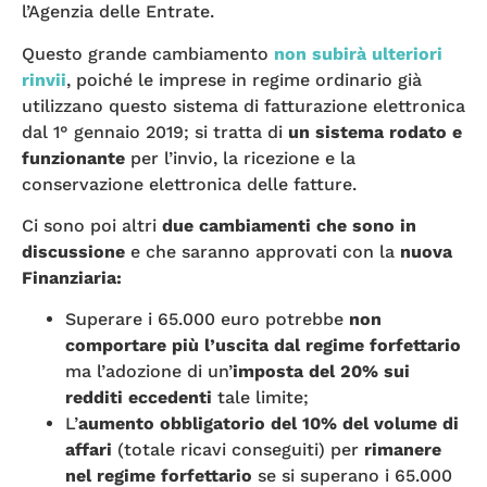
l’Agenzia delle Entrate.
Questo grande cambiamento
non subirà ulteriori
rinvii
, poiché le imprese in regime ordinario già
utilizzano questo sistema di fatturazione elettronica
dal 1° gennaio 2019; si tratta di
un sistema rodato e
funzionante
per l’invio, la ricezione e la
conservazione elettronica delle fatture.
Ci sono poi altri
due cambiamenti che sono in
discussione
e che saranno approvati con la
nuova
Finanziaria:
Superare i 65.000 euro potrebbe
non
comportare più l’uscita dal regime forfettario
ma l’adozione di un’
imposta del 20% sui
redditi eccedenti
tale limite;
L’
aumento obbligatorio del 10% del volume di
affari
(totale ricavi conseguiti) per
rimanere
nel regime forfettario
se si superano i 65.000