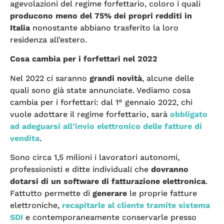
agevolazioni del regime forfettario, coloro i quali
producono meno del 75% dei propri redditi in
Italia
nonostante abbiano trasferito la loro
residenza all’estero.
Cosa cambia per i forfettari nel 2022
Nel 2022 ci saranno
grandi novità
, alcune delle
quali sono già state annunciate. Vediamo cosa
cambia per i forfettari: dal 1° gennaio 2022, chi
vuole adottare il regime forfettario, sarà
obbligato
ad adeguarsi all’invio elettronico delle fatture di
vendita
.
Sono circa 1,5 milioni i lavoratori autonomi,
professionisti e ditte individuali che
dovranno
dotarsi di un software di fatturazione elettronica
.
Fattutto permette di
generare
le proprie fatture
elettroniche,
recapitarle al cliente tramite sistema
SDI
e contemporaneamente conservarle presso