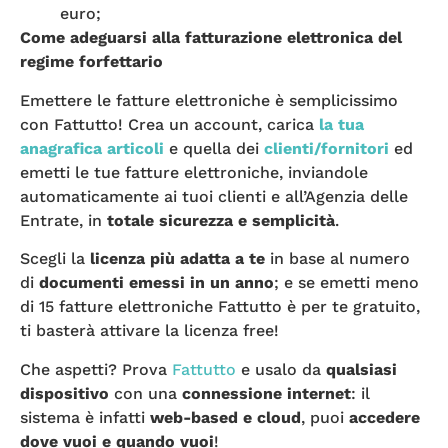
euro;
Come adeguarsi alla fatturazione elettronica del
regime forfettario
Emettere le fatture elettroniche è semplicissimo
con Fattutto! Crea un account, carica
la tua
anagrafica articoli
e quella dei
clienti/fornitori
ed
emetti le tue fatture elettroniche, inviandole
automaticamente ai tuoi clienti e all’Agenzia delle
Entrate, in
totale sicurezza e semplicità
.
Scegli la
licenza più adatta a te
in base al numero
di
documenti emessi in un anno
; e se emetti meno
di 15 fatture elettroniche Fattutto è per te gratuito,
ti basterà attivare la licenza free!
Che aspetti? Prova
Fattutto
e usalo da
qualsiasi
dispositivo
con una
connessione internet
: il
sistema è infatti
web-based e cloud
, puoi
accedere
dove vuoi e quando vuoi
!