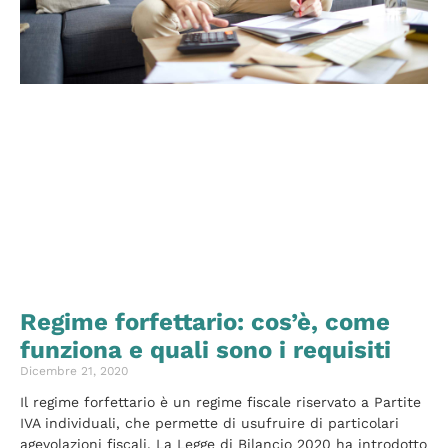
Regime forfettario: cos’è, come
funziona e quali sono i requisiti
Dicembre 21, 2020
Il regime forfettario è un regime fiscale riservato a Partite
IVA individuali, che permette di usufruire di particolari
agevolazioni fiscali. La Legge di Bilancio 2020 ha introdotto