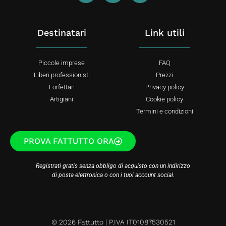
Destinatari
Link utili
Piccole imprese
FAQ
Liberi professionisti
Prezzi
Forfettari
Privacy policy
Artigiani
Cookie policy
Termini e condizioni
PROVA FATTUTTO ORA
Registrati gratis senza obbligo di acquisto con un indirizzo
di posta elettronica o con i tuoi account social.
© 2026 Fattutto | P.IVA IT01087530521