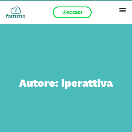
ACCEDI
Autore:
iperattiva