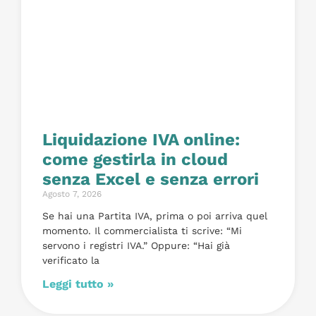
Liquidazione IVA online:
come gestirla in cloud
senza Excel e senza errori
Agosto 7, 2026
Se hai una Partita IVA, prima o poi arriva quel
momento. Il commercialista ti scrive: “Mi
servono i registri IVA.” Oppure: “Hai già
verificato la
Leggi tutto »